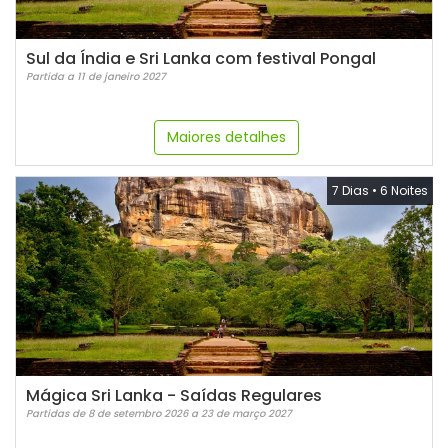
Sul da Índia e Sri Lanka com festival Pongal
Partida a 11 de janeiro 2027
Maiores detalhes
7 Dias
•
6 Noites
Mágica Sri Lanka - Saídas Regulares
Partidas de 8 de setembro 2026 a 23 de março 2027