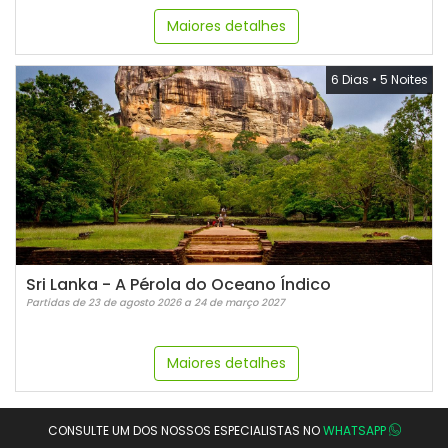
Maiores detalhes
6 Dias
•
5 Noites
Sri Lanka - A Pérola do Oceano Índico
Partidas de 23 de agosto 2026 a 24 de março 2027
Maiores detalhes
CONSULTE UM DOS NOSSOS ESPECIALISTAS NO
WHATSAPP