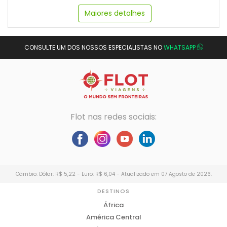
Maiores detalhes
CONSULTE UM DOS NOSSOS ESPECIALISTAS NO
WHATSAPP
Flot nas redes sociais:
Câmbio: Dólar: R$ 5,22 - Euro: R$ 6,04 - Atualizado em 07 Agosto de 2026.
DESTINOS
África
América Central