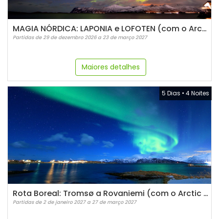
MAGIA NÓRDICA: LAPONIA e LOFOTEN (com o Arctic Train)
Partidas de 29 de dezembro 2026 a 23 de março 2027
Maiores detalhes
5 Dias
•
4 Noites
Rota Boreal: Tromsø a Rovaniemi (com o Arctic Train)
Partidas de 2 de janeiro 2027 a 27 de março 2027