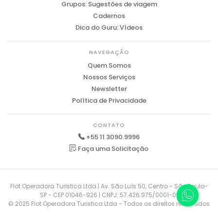
Grupos: Sugestões de viagem
Cadernos
Dica do Guru: Vídeos
NAVEGAÇÃO
Quem Somos
Nossos Serviços
Newsletter
Política de Privacidade
CONTATO
+55 11 3090.9996
Faça uma Solicitação
Flot Operadora Turistica Ltda | Av. São Luís 50, Centro - São Paulo-
SP - CEP 01046-926 | CNPJ: 57.426.975/0001-01
© 2025 Flot Operadora Turistica Ltda - Todos os direitos reservados