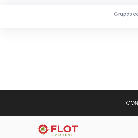
Grupos c
CON