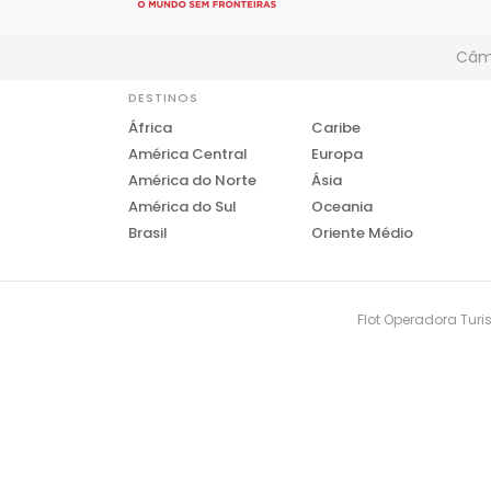
Câmb
DESTINOS
África
Caribe
América Central
Europa
América do Norte
Ásia
América do Sul
Oceania
Brasil
Oriente Médio
Flot Operadora Turis