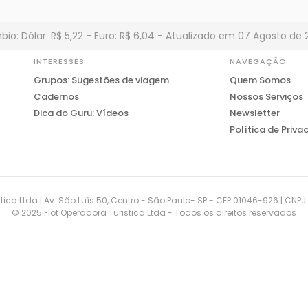
io: Dólar: R$ 5,22 - Euro: R$ 6,04 - Atualizado em 07 Agosto de 
INTERESSES
NAVEGAÇÃO
Grupos: Sugestões de viagem
Quem Somos
Cadernos
Nossos Serviços
Dica do Guru: Vídeos
Newsletter
Política de Priva
tica Ltda | Av. São Luís 50, Centro - São Paulo- SP - CEP 01046-926 | CNP
© 2025 Flot Operadora Turistica Ltda - Todos os direitos reservados