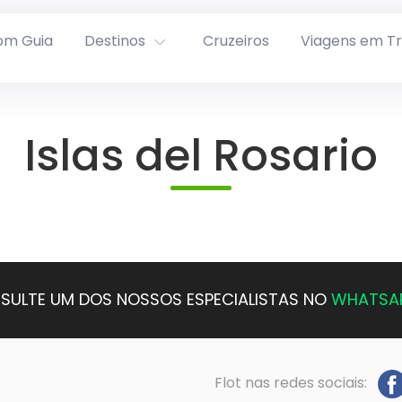
om Guia
Destinos
Cruzeiros
Viagens em T
Islas del Rosario
SULTE UM DOS NOSSOS ESPECIALISTAS NO
WHATSA
Flot nas redes sociais: