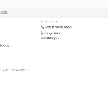
2026.
CONTATO
+55 11 3090.9996
Faça uma
Solicitação
cidade
J: 57.426.975/0001-01