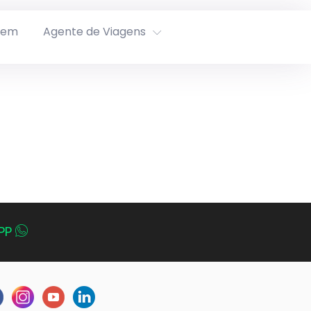
rem
Agente de Viagens
PP