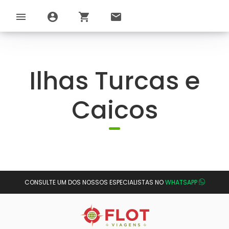
menu
account_circle
shopping_cart
email
Ilhas Turcas e
Caicos
CONSULTE UM DOS NOSSOS ESPECIALISTAS NO
WHATSAPP