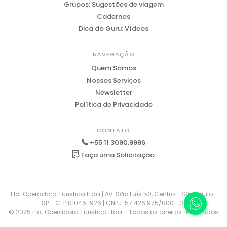
Grupos: Sugestões de viagem
Cadernos
Dica do Guru: Vídeos
NAVEGAÇÃO
Quem Somos
Nossos Serviços
Newsletter
Política de Privacidade
CONTATO
+55 11 3090.9996
Faça uma Solicitação
Flot Operadora Turistica Ltda | Av. São Luís 50, Centro - São Paulo-
SP - CEP 01046-926 | CNPJ: 57.426.975/0001-01
© 2025 Flot Operadora Turistica Ltda - Todos os direitos reservados