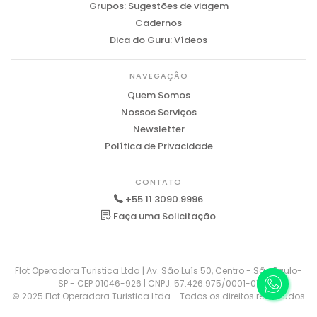
Grupos: Sugestões de viagem
Cadernos
Dica do Guru: Vídeos
NAVEGAÇÃO
Quem Somos
Nossos Serviços
Newsletter
Política de Privacidade
CONTATO
+55 11 3090.9996
Faça uma Solicitação
Flot Operadora Turistica Ltda | Av. São Luís 50, Centro - São Paulo-
SP - CEP 01046-926 | CNPJ: 57.426.975/0001-01
© 2025 Flot Operadora Turistica Ltda - Todos os direitos reservados