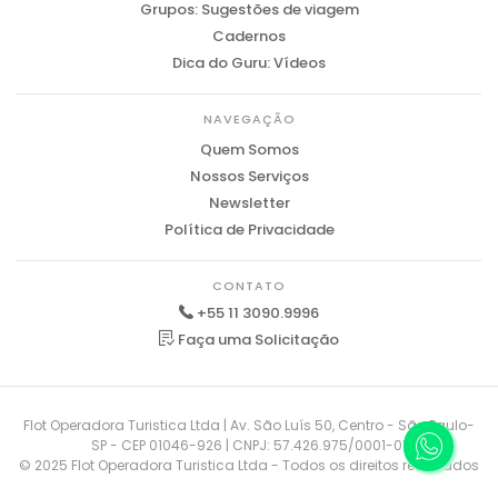
Grupos: Sugestões de viagem
Cadernos
Dica do Guru: Vídeos
NAVEGAÇÃO
Quem Somos
Nossos Serviços
Newsletter
Política de Privacidade
CONTATO
+55 11 3090.9996
Faça uma Solicitação
Flot Operadora Turistica Ltda | Av. São Luís 50, Centro - São Paulo-
SP - CEP 01046-926 | CNPJ: 57.426.975/0001-01
© 2025 Flot Operadora Turistica Ltda - Todos os direitos reservados