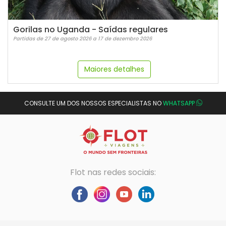
Gorilas no Uganda - Saídas regulares
Partidas de 27 de agosto 2026 a 17 de dezembro 2026
Maiores detalhes
CONSULTE UM DOS NOSSOS ESPECIALISTAS NO
WHATSAPP
Flot nas redes sociais: