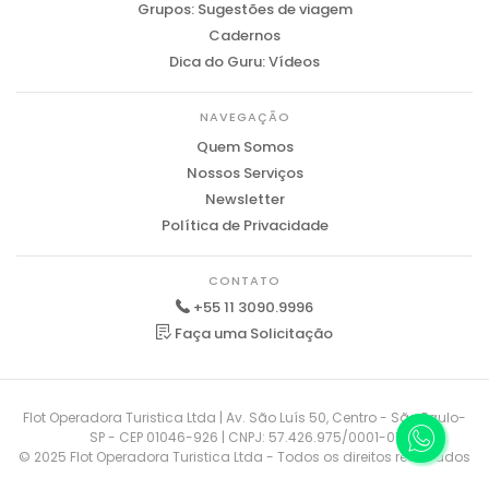
Grupos: Sugestões de viagem
Cadernos
Dica do Guru: Vídeos
NAVEGAÇÃO
Quem Somos
Nossos Serviços
Newsletter
Política de Privacidade
CONTATO
+55 11 3090.9996
Faça uma Solicitação
Flot Operadora Turistica Ltda | Av. São Luís 50, Centro - São Paulo-
SP - CEP 01046-926 | CNPJ: 57.426.975/0001-01
© 2025 Flot Operadora Turistica Ltda - Todos os direitos reservados