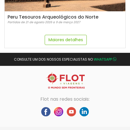
Peru Tesouros Arqueológicos do Norte
Partidas de 21 de agosto 2026 a 9 de março 2027
Maiores detalhes
CONSULTE UM DOS NOSSOS ESPECIALISTAS NO
WHATSAPP
Flot nas redes sociais: