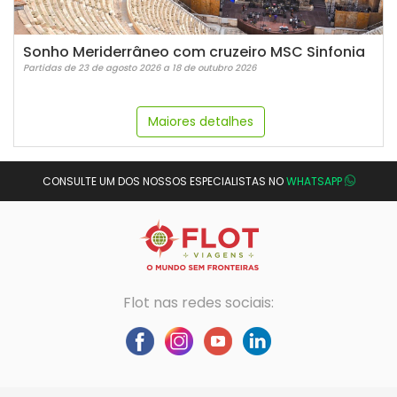
Sonho Meriderrâneo com cruzeiro MSC Sinfonia
Partidas de 23 de agosto 2026 a 18 de outubro 2026
Maiores detalhes
CONSULTE UM DOS NOSSOS ESPECIALISTAS NO
WHATSAPP
Flot nas redes sociais: