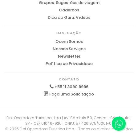
Grupos: Sugestões de viagem
Cadernos
Dica do Guru: Vídeos
NAVEGAÇÃO
Quem Somos
Nossos Serviços
Newsletter
Política de Privacidade
CONTATO
+55 11 3090.9996
Faça uma Solicitação
Flot Operadora Turistica Ltda | Av. São Luís 50, Centro - São Paulo-
SP - CEP 01046-926 | CNPJ: 57.426.975/0001-01
© 2025 Flot Operadora Turistica Ltda - Todos os direitos reservados