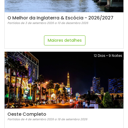
O Melhor da Inglaterra & Escócia - 2026/2027
Partidas de 3 de setembro 2026 a 10 de dezembro 2026
Maiores detalhes
12 Dias
•
9 Noites
Oeste Completo
Partidas de 4 de setembro 2026 a 18 de setembro 2026