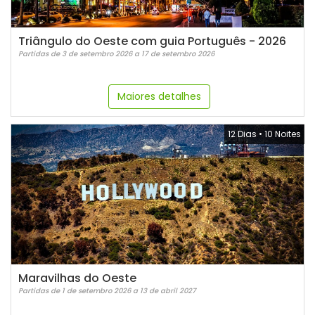
Triângulo do Oeste com guia Português - 2026
Partidas de 3 de setembro 2026 a 17 de setembro 2026
Maiores detalhes
12 Dias
•
10 Noites
Maravilhas do Oeste
Partidas de 1 de setembro 2026 a 13 de abril 2027