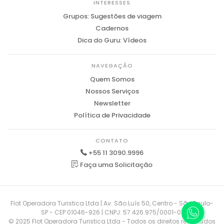
INTERESSES
Grupos: Sugestões de viagem
Cadernos
Dica do Guru: Vídeos
NAVEGAÇÃO
Quem Somos
Nossos Serviços
Newsletter
Política de Privacidade
CONTATO
+55 11 3090.9996
Faça uma Solicitação
Flot Operadora Turistica Ltda | Av. São Luís 50, Centro - São Paulo-
SP - CEP 01046-926 | CNPJ: 57.426.975/0001-01
© 2025 Flot Operadora Turistica Ltda - Todos os direitos reservados