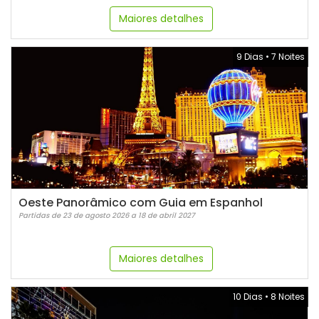
Maiores detalhes
9 Dias
•
7 Noites
Oeste Panorâmico com Guia em Espanhol
Partidas de 23 de agosto 2026 a 18 de abril 2027
Maiores detalhes
10 Dias
•
8 Noites