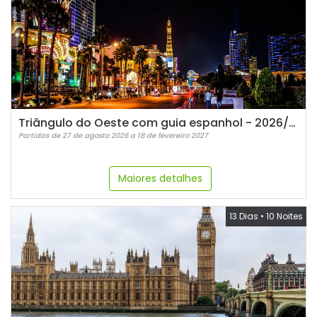
Triângulo do Oeste com guia espanhol - 2026/2027
Partidas de 27 de agosto 2026 a 18 de fevereiro 2027
Maiores detalhes
13 Dias
•
10 Noites