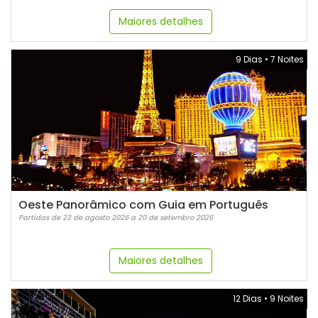
Maiores detalhes
9 Dias
•
7 Noites
Oeste Panorâmico com Guia em Português
Partidas de 23 de agosto 2026 a 20 de setembro 2026
Maiores detalhes
12 Dias
•
9 Noites