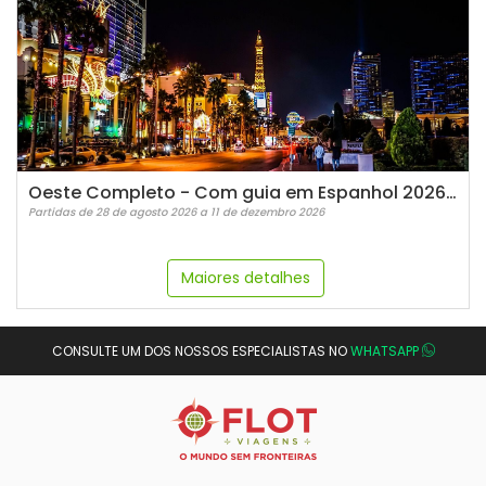
Oeste Completo - Com guia em Espanhol 2026-2027
Partidas de 28 de agosto 2026 a 11 de dezembro 2026
Maiores detalhes
CONSULTE UM DOS NOSSOS ESPECIALISTAS NO
WHATSAPP