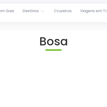
om Guia
Destinos
Cruzeiros
Viagens em T
Bosa