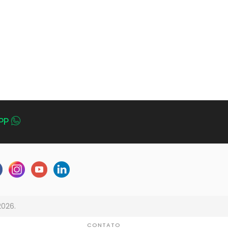
PP
2026.
CONTATO