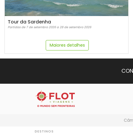
Tour da Sardenha
Partidas de 7 de setembro 2026 a 28 de setembro 2026
Maiores detalhes
CON
Câmb
DESTINOS