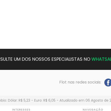
SULTE UM DOS NOSSOS ESPECIALISTAS NO
WHATSA
Flot nas redes sociais:
io: Dólar: R$ 5,23 - Euro: R$ 6,05 - Atualizado em 06 Agosto de 
INTERESSES
NAVEGAÇÃO