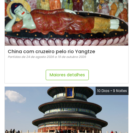
China com cruzeiro pelo rio Yangtze
Partidas de 24 de agosto 2026 a 19 de outubro 2026
Maiores detalhes
10 Dias
•
9 Noites