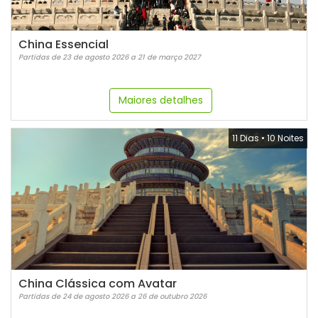
China Essencial
Partidas de 23 de agosto 2026 a 21 de março 2027
Maiores detalhes
11 Dias
•
10 Noites
China Clássica com Avatar
Partidas de 24 de agosto 2026 a 26 de outubro 2026