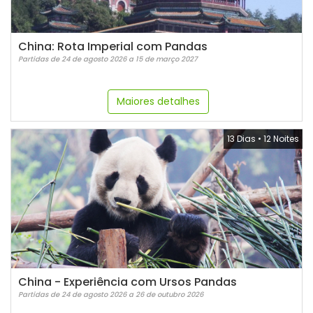
China: Rota Imperial com Pandas
Partidas de 24 de agosto 2026 a 15 de março 2027
Maiores detalhes
13 Dias
•
12 Noites
China - Experiência com Ursos Pandas
Partidas de 24 de agosto 2026 a 26 de outubro 2026