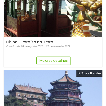
China - Paraíso na Terra
Partidas de 24 de agosto 2026 a 22 de fevereiro 2027
Maiores detalhes
12 Dias
•
11 Noites