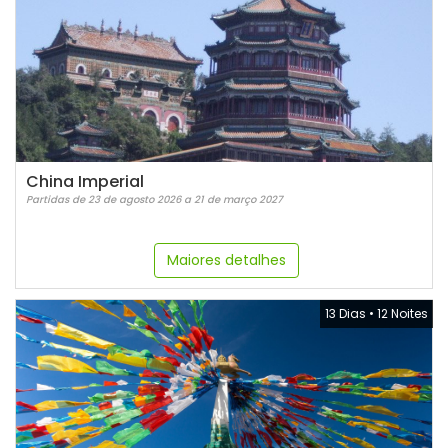
China Imperial
Partidas de 23 de agosto 2026 a 21 de março 2027
Maiores detalhes
13 Dias
•
12 Noites