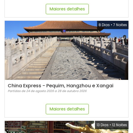
Maiores detalhes
8 Dias
•
7 Noites
China Express - Pequim, Hangzhou e Xangai
Partidas de 24 de agosto 2026 a 28 de outubro 2026
Maiores detalhes
13 Dias
•
12 Noites