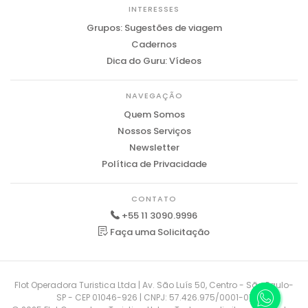
INTERESSES
Grupos: Sugestões de viagem
Cadernos
Dica do Guru: Vídeos
NAVEGAÇÃO
Quem Somos
Nossos Serviços
Newsletter
Política de Privacidade
CONTATO
+55 11 3090.9996
Faça uma Solicitação
Flot Operadora Turistica Ltda | Av. São Luís 50, Centro - São Paulo-
SP - CEP 01046-926 | CNPJ: 57.426.975/0001-01