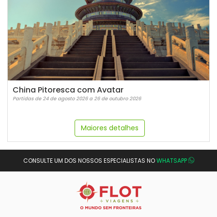
China Pitoresca com Avatar
Partidas de 24 de agosto 2026 a 26 de outubro 2026
Maiores detalhes
CONSULTE UM DOS NOSSOS ESPECIALISTAS NO
WHATSAPP