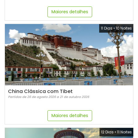
Maiores detalhes
11 Dias
•
10 Noites
China Clássica com Tibet
Partidas de 26 de agosto 2026 a 21 de outubro 2026
Maiores detalhes
12 Dias
•
11 Noites