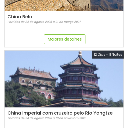
China Bela
Partidas de 23 de agosto 2026 a 21 de março 2027
Maiores detalhes
12 Dias
•
11 Noites
China Imperial com cruzeiro pelo Rio Yangtze
Partidas de 24 de agosto 2026 a 18 de novembro 2026