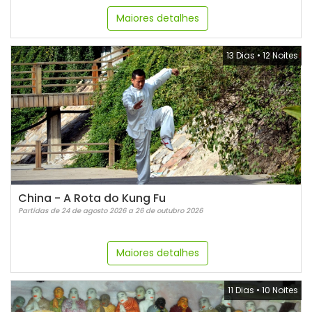
Maiores detalhes
13 Dias
•
12 Noites
China - A Rota do Kung Fu
Partidas de 24 de agosto 2026 a 26 de outubro 2026
Maiores detalhes
11 Dias
•
10 Noites