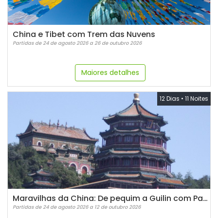
China e Tibet com Trem das Nuvens
Partidas de 24 de agosto 2026 a 26 de outubro 2026
Maiores detalhes
12 Dias
•
11 Noites
Maravilhas da China: De pequim a Guilin com Pandas
Partidas de 24 de agosto 2026 a 12 de outubro 2026