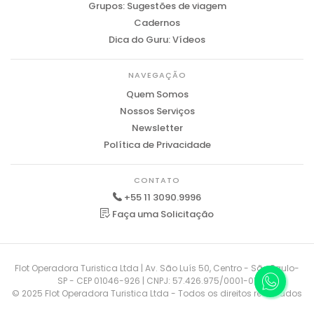
Grupos: Sugestões de viagem
Cadernos
Dica do Guru: Vídeos
NAVEGAÇÃO
Quem Somos
Nossos Serviços
Newsletter
Política de Privacidade
CONTATO
+55 11 3090.9996
Faça uma Solicitação
Flot Operadora Turistica Ltda | Av. São Luís 50, Centro - São Paulo-
SP - CEP 01046-926 | CNPJ: 57.426.975/0001-01
© 2025 Flot Operadora Turistica Ltda - Todos os direitos reservados