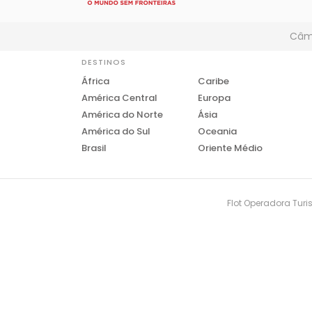
Câmb
DESTINOS
África
Caribe
América Central
Europa
América do Norte
Ásia
América do Sul
Oceania
Brasil
Oriente Médio
Flot Operadora Turis