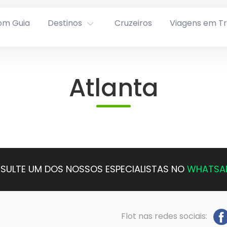
om Guia
Destinos
Cruzeiros
Viagens em T
Atlanta
SULTE UM DOS NOSSOS ESPECIALISTAS NO
WHATSA
Flot nas redes sociais: