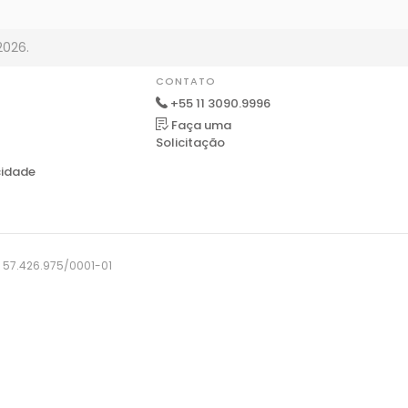
2026.
CONTATO
+55 11 3090.9996
Faça uma
Solicitação
cidade
J: 57.426.975/0001-01