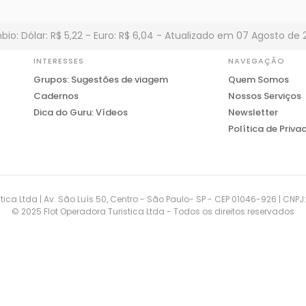
io: Dólar: R$ 5,22 - Euro: R$ 6,04 - Atualizado em 07 Agosto de 
INTERESSES
NAVEGAÇÃO
Grupos: Sugestões de viagem
Quem Somos
Cadernos
Nossos Serviços
Dica do Guru: Vídeos
Newsletter
Política de Priva
tica Ltda | Av. São Luís 50, Centro - São Paulo- SP - CEP 01046-926 | CNP
© 2025 Flot Operadora Turistica Ltda - Todos os direitos reservados