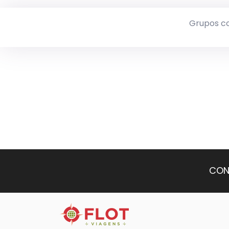
Grupos c
CON