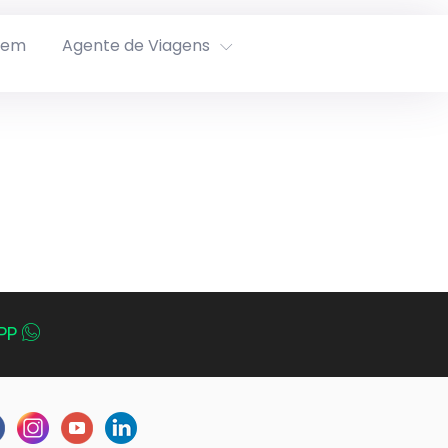
rem
Agente de Viagens
PP